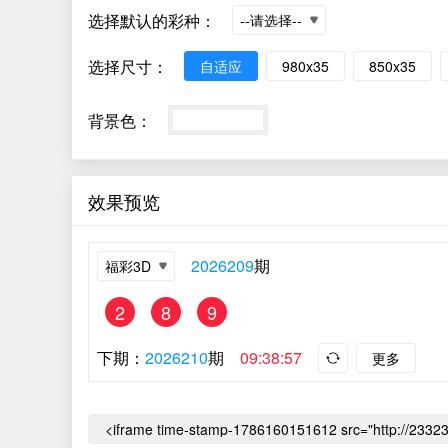
选择默认的彩种：
选择尺寸：
自适应
980x35
850x35
背景色：
效果预览
2026209
期
2
8
9
下期：
2026210
期
09:38:57
更多