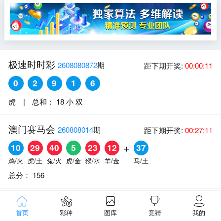
极速时时彩
2608080872
期
距下期开奖:
00:00:11
0
2
9
1
6
虎
|
总和：
18
小
双
澳门赛马会
260808014
期
距下期开奖:
00:27:11
10
29
40
5
23
12
37
鸡/火
虎/土
兔/火
虎/金
猴/水
羊/金
马/土
总分：
156
澳门六合彩
2026219
期
距下期开奖:
07:02:11
首页
彩种
图库
竞猜
我的